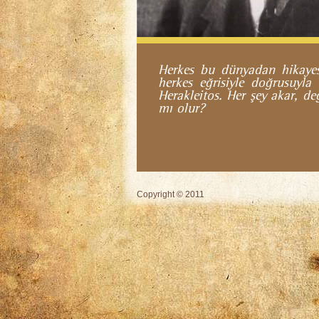
Herkes bu dünyadan hikayes
herkes eğrisiyle doğrusuyla
Herakleitos. Her şey akar, de
mı olur?
Copyright © 2011