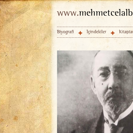
www.
mehmetcelalb
Biyografi
İçindekiler
Kitapta