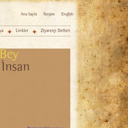
Ana Sayfa
İletişim
English
ya
Linkler
Ziyaretçi Defteri
 Bey
 İnsan