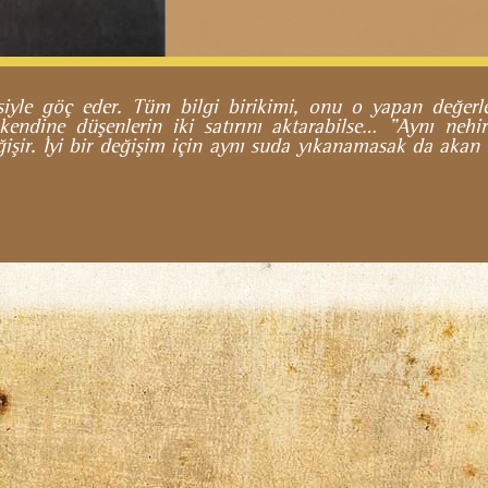
iyle göç eder. Tüm bilgi birikimi, onu o yapan değerle
 kendine düşenlerin iki satırını aktarabilse… "Aynı nehi
ğişir. İyi bir değişim için aynı suda yıkanamasak da akan 